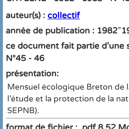
auteur(s) :
collectif
année de publication : 1982˜
ce document fait partie d'une s
N°45 - 46
présentation:
Mensuel écologique Breton de l
l'étude et la protection de la na
SEPNB).
format de fichier : .pdf 8.52 M