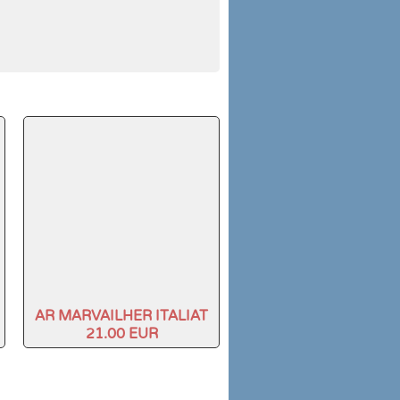
AR MARVAILHER ITALIAT
21.00 EUR