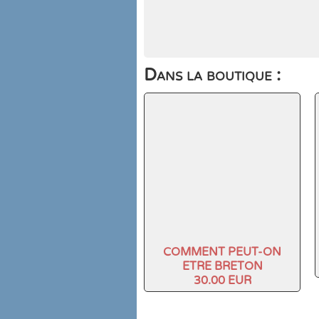
Dans la boutique :
COMMENT PEUT-ON
ETRE BRETON
30.00 EUR