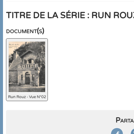
TITRE DE LA SÉRIE : RUN ROU
document(s)
Run Rouz - Vue N°02
Parta
