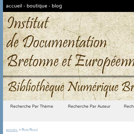
accueil
-
boutique
-
blog
Bibliothèque Numérique Br
Recherche Par Thème
Recherche Par Auteur
Rech
accueil
> Run Rouz