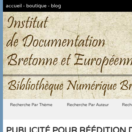
accueil
-
boutique
-
blog
Bibliothèque Numérique Br
Recherche Par Thème
Recherche Par Auteur
Rech
PUBLICITÉ POUR RÉÉDITION