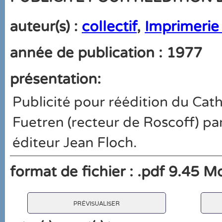
auteur(s) :
collectif
,
Imprimerie
année de publication : 1977
présentation:
Publicité pour réédition du Cat
Fuetren (recteur de Roscoff) pa
éditeur Jean Floch.
format de fichier : .pdf 9.45 M
prévisualiser