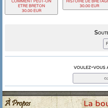
COMMENT PEUT-ON
HISTOIRE DE BRETAG
ETRE BRETON
30.00 EUR
30.00 EUR
Soute
F
voulez-vous a
c
À Propos