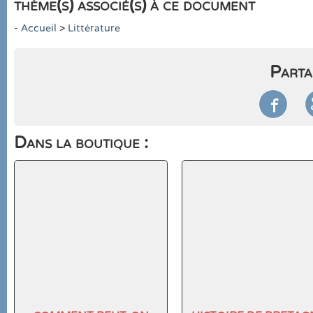
thème(s) associé(s) à ce document
-
Accueil
>
Littérature
Parta

Dans la boutique :