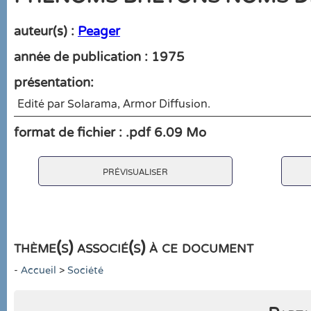
auteur(s) :
Peager
année de publication : 1975
présentation:
Edité par Solarama, Armor Diffusion.
format de fichier : .pdf 6.09 Mo
prévisualiser
thème(s) associé(s) à ce document
-
Accueil
>
Société