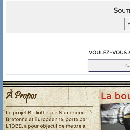
Soute
F
voulez-vous a
c
À Propos
Le projet Bibliothèque Numérique
Bretonne et Européenne, porté par
L'IDBE, a pour objectif de mettre à