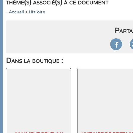
thème(s) associé(s) à ce document
-
Accueil
>
Histoire
Parta

Dans la boutique :