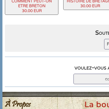
COMMENT PEUT-ON
HISTOIRE DE BRETAG
ETRE BRETON
30.00 EUR
30.00 EUR
Soute
F
voulez-vous a
c
À Propos