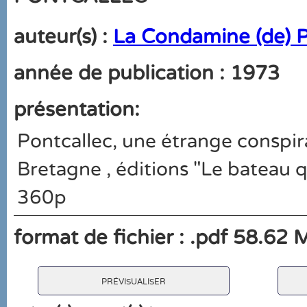
auteur(s) :
La Condamine (de) P
année de publication : 1973
présentation:
Pontcallec, une étrange conspir
Bretagne , éditions "Le bateau 
360p
format de fichier : .pdf 58.62 
prévisualiser