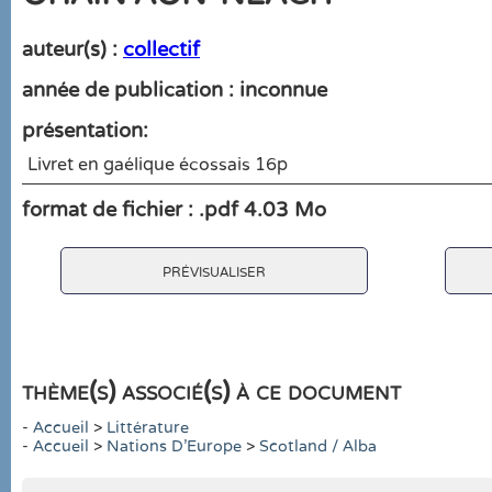
auteur(s) :
collectif
année de publication : inconnue
présentation:
Livret en gaélique écossais 16p
format de fichier : .pdf 4.03 Mo
prévisualiser
thème(s) associé(s) à ce document
-
Accueil
>
Littérature
-
Accueil
>
Nations D'Europe
>
Scotland / Alba