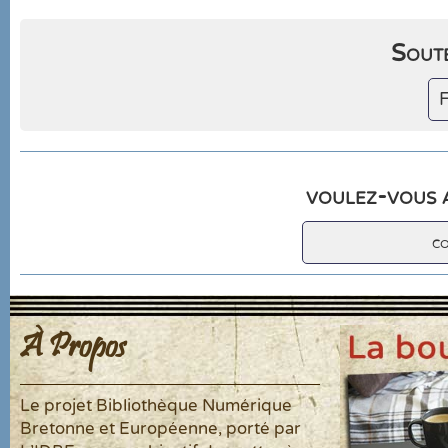
Soute
F
voulez-vous a
c
À Propos
Le projet Bibliothèque Numérique
Bretonne et Européenne, porté par