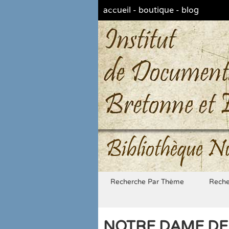
accueil
-
boutique
-
blog
Bibliothèque N
Recherche Par Thème
Reche
NOTRE DAME DE 