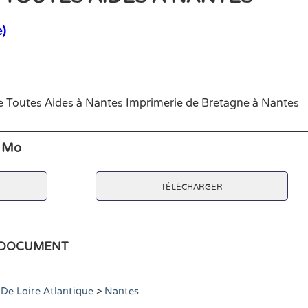
)
Toutes Aides à Nantes Imprimerie de Bretagne à Nantes
2 Mo
télécharger
e document
e Loire Atlantique
>
Nantes