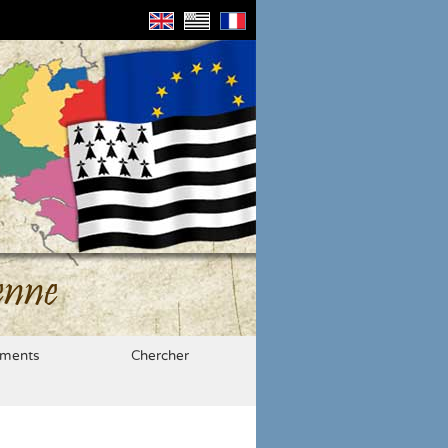
enne
ments
Chercher