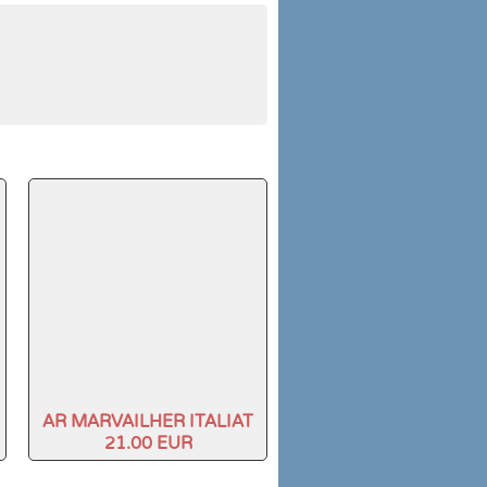
AR MARVAILHER ITALIAT
21.00 EUR