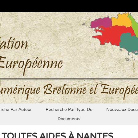
umérique Bretonne et Europé
rche Par Auteur
Recherche Par Type De
Nouveaux Docu
Documents
TOUTES AIDES À NANTES