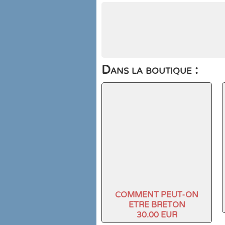
Dans la boutique :
COMMENT PEUT-ON
ETRE BRETON
30.00 EUR