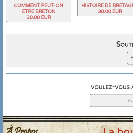
COMMENT PEUT-ON
HISTOIRE DE BRETAG
ETRE BRETON
30.00 EUR
30.00 EUR
Soute
F
voulez-vous a
c
À Propos