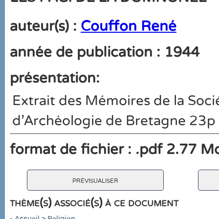
auteur(s) :
Couffon René
année de publication : 1944
présentation:
Extrait des Mémoires de la Socié
d'Archéologie de Bretagne 23p
format de fichier : .pdf 2.77 M
prévisualiser
thème(s) associé(s) à ce document
-
Accueil
>
Religion