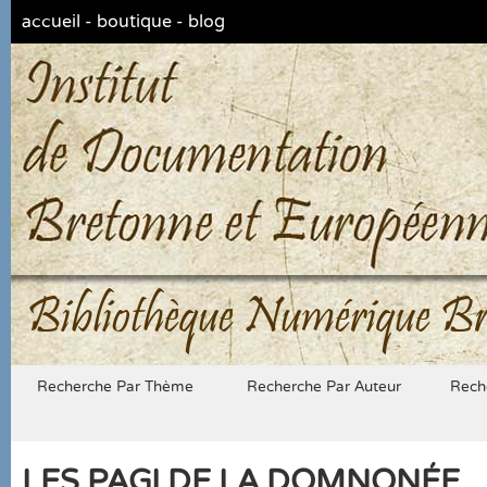
accueil
-
boutique
-
blog
Bibliothèque Numérique Br
Recherche Par Thème
Recherche Par Auteur
Rech
LES PAGI DE LA DOMNONÉE