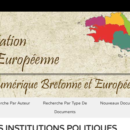
umérique Bretonne et Europé
rche Par Auteur
Recherche Par Type De
Nouveaux Docu
Documents
S INSTITUTIONS POLITIQUES