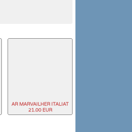
AR MARVAILHER ITALIAT
21.00 EUR