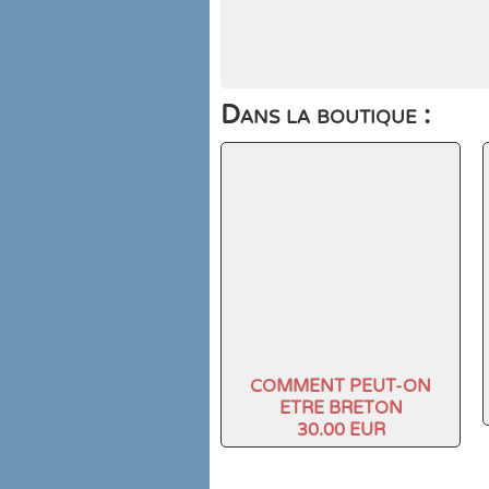
Dans la boutique :
COMMENT PEUT-ON
ETRE BRETON
30.00 EUR