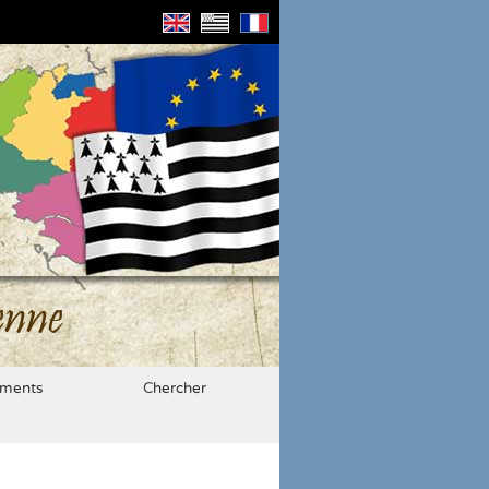
enne
ments
Chercher