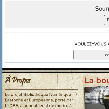
Soute
F
voulez-vous a
c
À Propos
Le projet Bibliothèque Numérique
Bretonne et Européenne, porté par
L'IDBE, a pour objectif de mettre à