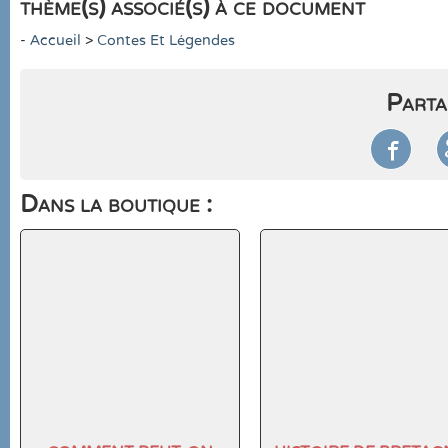
thème(s) associé(s) à ce document
-
Accueil
>
Contes Et Légendes
Parta

Dans la boutique :