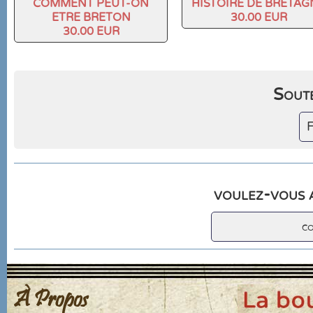
COMMENT PEUT-ON
HISTOIRE DE BRETAG
ETRE BRETON
30.00 EUR
30.00 EUR
Soute
F
voulez-vous a
c
À Propos