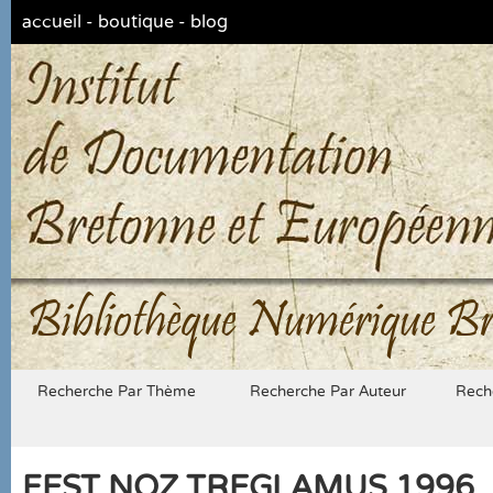
accueil
-
boutique
-
blog
Bibliothèque Numérique Br
Recherche Par Thème
Recherche Par Auteur
Rech
FEST NOZ TREGLAMUS 1996