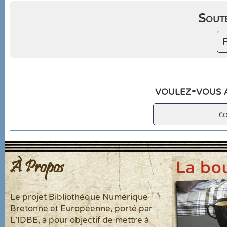
Soute
F
voulez-vous a
c
À Propos
Le projet Bibliothèque Numérique
Bretonne et Européenne, porté par
L'IDBE, a pour objectif de mettre à