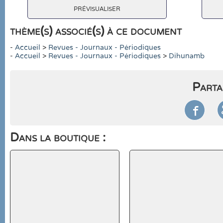
prévisualiser
thème(s) associé(s) à ce document
-
Accueil
>
Revues - Journaux - Périodiques
-
Accueil
>
Revues - Journaux - Périodiques
>
Dihunamb
Parta

Dans la boutique :