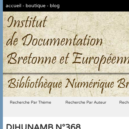
accueil
-
boutique
-
blog
Bibliothèque Numérique Br
Recherche Par Thème
Recherche Par Auteur
Rech
DIHUNAMB N°368