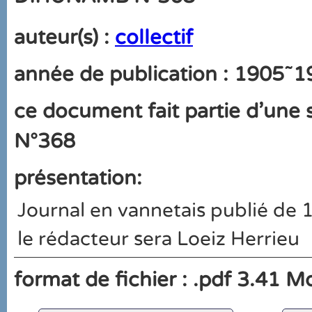
auteur(s) :
collectif
année de publication : 1905˜
ce document fait partie d'une s
N°368
présentation:
Journal en vannetais publié de
le rédacteur sera Loeiz Herrieu
format de fichier : .pdf 3.41 M