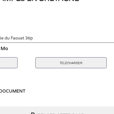
ée du Faouet 36p
2 Mo
télécharger
e document