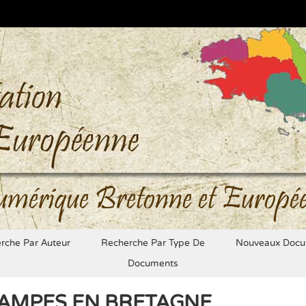
umérique Bretonne et Europé
rche Par Auteur
Recherche Par Type De
Nouveaux Docu
Documents
TAMPES EN BRETAGNE