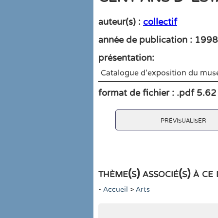
auteur(s) :
collectif
année de publication : 1998
présentation:
Catalogue d'exposition du mus
format de fichier : .pdf 5.6
prévisualiser
thème(s) associé(s) à c
-
Accueil
>
Arts