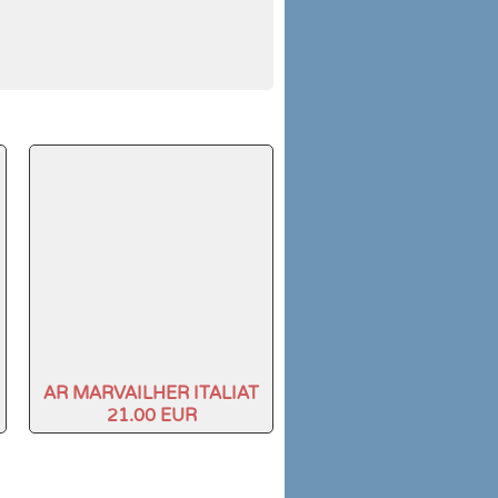
AR MARVAILHER ITALIAT
21.00 EUR