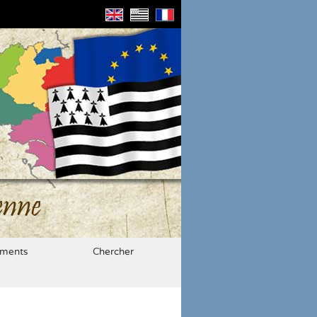
enne
ments
Chercher