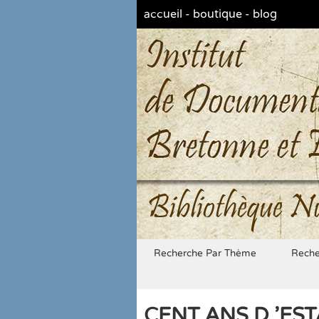
accueil
-
boutique
-
blog
Bibliothèque N
Recherche Par Thème
Reche
CENT ANS D 'ES