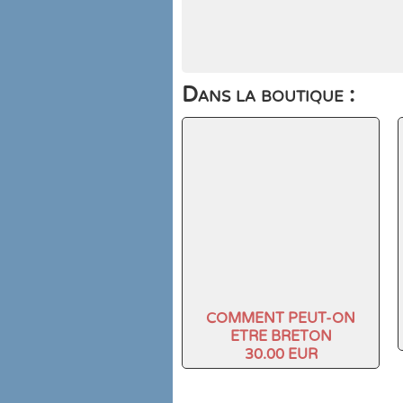
Dans la boutique :
COMMENT PEUT-ON
ETRE BRETON
30.00 EUR