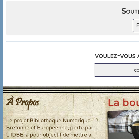
Soute
F
voulez-vous a
c
À Propos
Le projet Bibliothèque Numérique
Bretonne et Européenne, porté par
L'IDBE, a pour objectif de mettre à