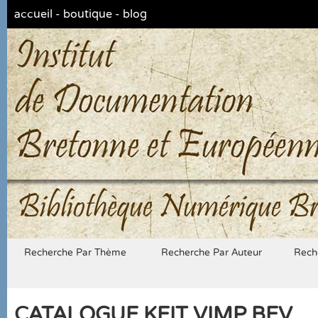
accueil
-
boutique
-
blog
Bibliothèque Numérique Br
Recherche Par Thème
Recherche Par Auteur
Rech
CATALOGUE KEIT VIMP BEV