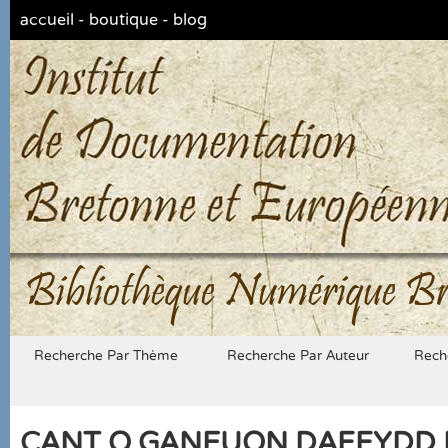
accueil
-
boutique
-
blog
Bibliothèque Numérique Br
Recherche Par Thème
Recherche Par Auteur
Rech
CANT O GANEUON DAFFYDD