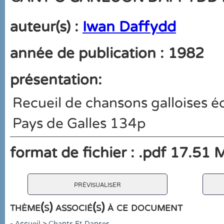
auteur(s) :
Iwan Daffydd
année de publication : 1982
présentation:
Recueil de chansons galloises éd
Pays de Galles 134p
format de fichier : .pdf 17.51 
prévisualiser
thème(s) associé(s) à ce document
-
Accueil
>
Chants Et Danses