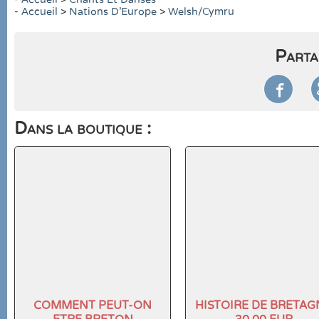
-
Accueil
>
Nations D'Europe
>
Welsh/Cymru
Parta

Dans la boutique :
COMMENT PEUT-ON
HISTOIRE DE BRETAG