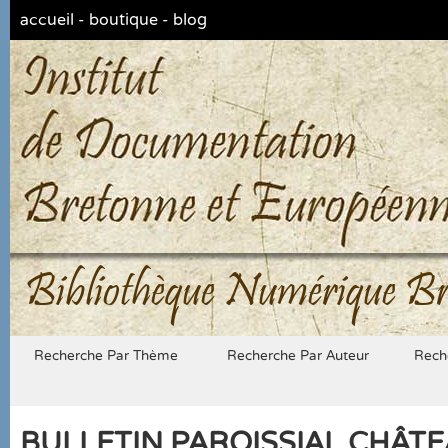
accueil
-
boutique
-
blog
Bibliothèque Numérique Br
Recherche Par Thème
Recherche Par Auteur
Rech
BULLETIN PAROISSIAL CHÂTEA