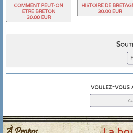
COMMENT PEUT-ON
HISTOIRE DE BRETAG
ETRE BRETON
30.00 EUR
30.00 EUR
Soute
F
voulez-vous a
c
À Propos