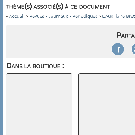
thème(s) associé(s) à ce document
-
Accueil
>
Revues - Journaux - Périodiques
>
L'Auxiliaire Bre
Parta

Dans la boutique :