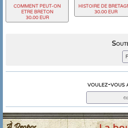
COMMENT PEUT-ON
HISTOIRE DE BRETAG
ETRE BRETON
30.00 EUR
30.00 EUR
Soute
F
voulez-vous a
c