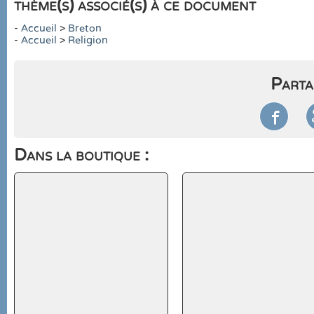
thème(s) associé(s) à ce document
-
Accueil
>
Breton
-
Accueil
>
Religion
Parta

Dans la boutique :