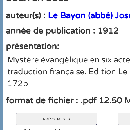
auteur(s) :
Le Bayon (abbé) Jo
année de publication : 1912
présentation:
Mystère évangélique en six acte
traduction française. Edition L
172p
format de fichier : .pdf 12.50 
prévisualiser