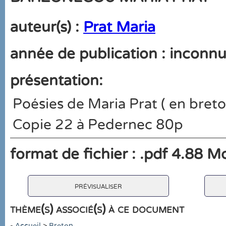
auteur(s) :
Prat Maria
année de publication : inconn
présentation:
Poésies de Maria Prat ( en bret
Copie 22 à Pedernec 80p
format de fichier : .pdf 4.88 M
prévisualiser
thème(s) associé(s) à ce document
-
Accueil
>
Breton