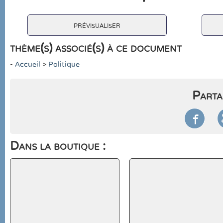
prévisualiser
thème(s) associé(s) à ce document
-
Accueil
>
Politique
Parta

Dans la boutique :