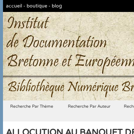
accueil
-
boutique
-
blog
Bibliothèque Numérique Br
Recherche Par Thème
Recherche Par Auteur
Rech
ALLOCUTION AU BANQUET DE