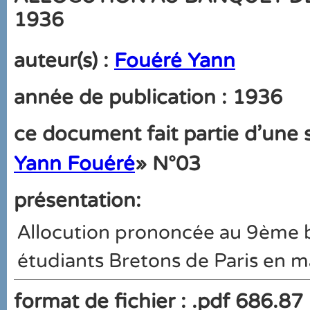
1936
auteur(s) :
Fouéré Yann
année de publication : 1936
ce document fait partie d'une s
Yann Fouéré
» N°03
présentation:
Allocution prononcée au 9ème 
étudiants Bretons de Paris en 
format de fichier : .pdf 686.87