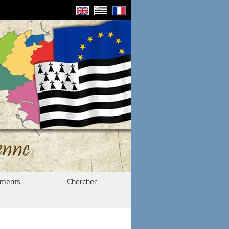
enne
ments
Chercher