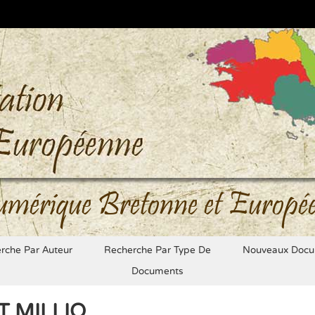
umérique Bretonne et Europé
rche Par Auteur
Recherche Par Type De
Nouveaux Docu
Documents
 MILLIO