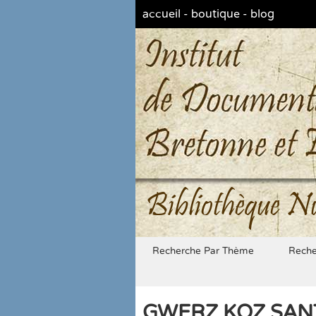
accueil
-
boutique
-
blog
Bibliothèque N
Recherche Par Thème
Reche
GWERZ KOZ SANT