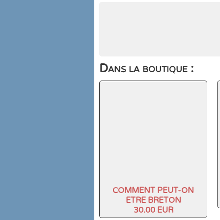
Dans la boutique :
COMMENT PEUT-ON
ETRE BRETON
30.00 EUR