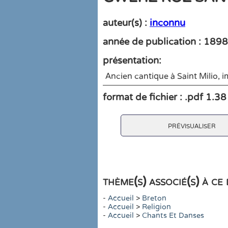
auteur(s) :
inconnu
année de publication : 1898
présentation:
Ancien cantique à Saint Milio, 
format de fichier : .pdf 1.3
prévisualiser
thème(s) associé(s) à c
-
Accueil
>
Breton
-
Accueil
>
Religion
-
Accueil
>
Chants Et Danses