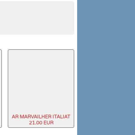
AR MARVAILHER ITALIAT
21.00 EUR