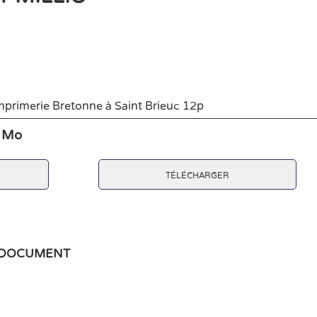
imprimerie Bretonne à Saint Brieuc 12p
8 Mo
télécharger
e document