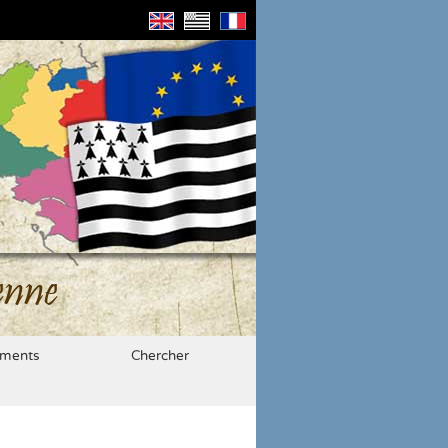
enne
ments
Chercher