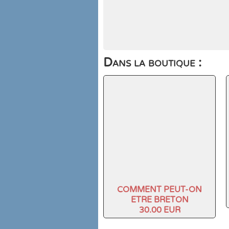
Dans la boutique :
COMMENT PEUT-ON
ETRE BRETON
30.00 EUR