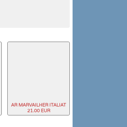
AR MARVAILHER ITALIAT
21.00 EUR