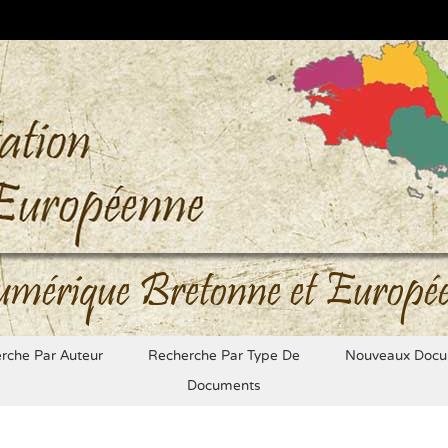
umérique Bretonne et Europé
rche Par Auteur
Recherche Par Type De
Nouveaux Docu
Documents