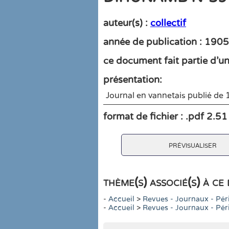
auteur(s) :
collectif
année de publication : 190
ce document fait partie d'une
présentation:
Journal en vannetais publié de 
format de fichier : .pdf 2.5
prévisualiser
thème(s) associé(s) à c
-
Accueil
>
Revues - Journaux - Pér
-
Accueil
>
Revues - Journaux - Pér