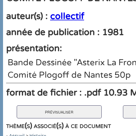
auteur(s) :
collectif
année de publication : 1981
présentation:
Bande Dessinée "Asterix La Fron
Comité Plogoff de Nantes 50p
format de fichier : .pdf 10.93 
prévisualiser
thème(s) associé(s) à ce document
-
Accueil
>
Histoire