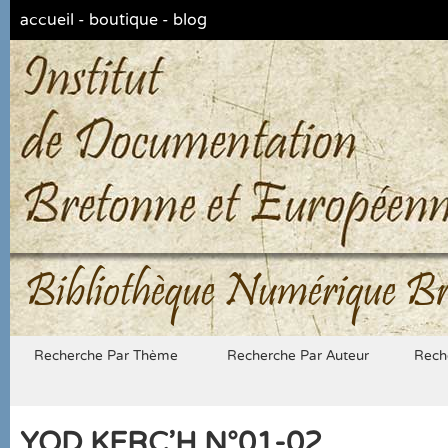
accueil
-
boutique
-
blog
Bibliothèque Numérique Br
Recherche Par Thème
Recherche Par Auteur
Rech
YOD KERC'H N°01-02