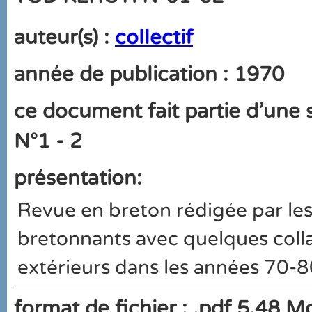
auteur(s) :
collectif
année de publication : 1970
ce document fait partie d'une s
N°1 - 2
présentation:
Revue en breton rédigée par les
bretonnants avec quelques coll
extérieurs dans les années 70-
format de fichier : .pdf 5.48 M