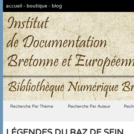
accueil
-
boutique
-
blog
Bibliothèque Numérique Br
Recherche Par Thème
Recherche Par Auteur
Rech
LÉGENDES DU RAZ DE SEIN