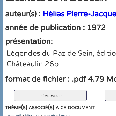
auteur(s) :
Hélias Pierre-Jacqu
année de publication : 1972
présentation:
Légendes du Raz de Sein, éditio
Châteaulin 26p
format de fichier : .pdf 4.79 M
prévisualiser
thème(s) associé(s) à ce document
-
Accueil
>
Histoire
>
Histoire Locale