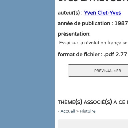
auteur(s) :
Yven Clet-Yves
année de publication : 1987
présentation:
Essai sur la révolution françai
format de fichier : .pdf 2.7
prévisualiser
thème(s) associé(s) à c
-
Accueil
>
Histoire