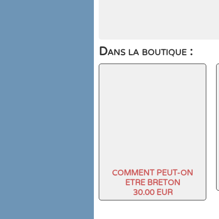
Dans la boutique :
COMMENT PEUT-ON
ETRE BRETON
30.00 EUR