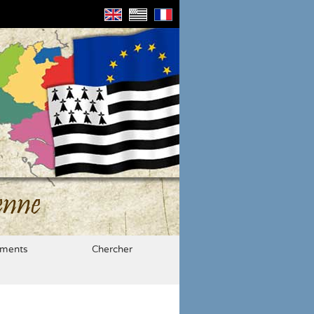
enne
ments
Chercher