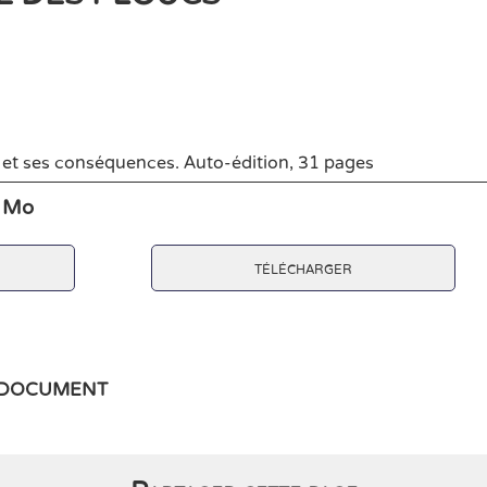
se et ses conséquences. Auto-édition, 31 pages
7 Mo
télécharger
e document