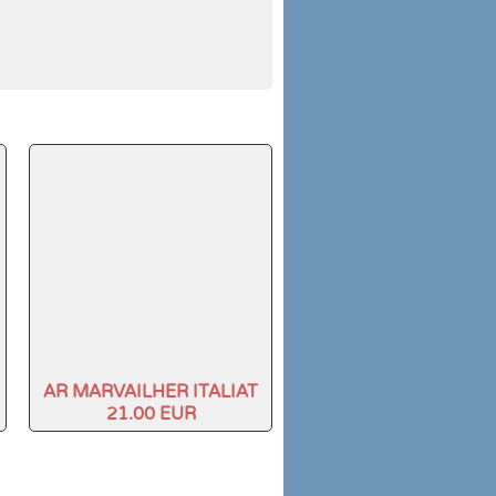
AR MARVAILHER ITALIAT
21.00 EUR