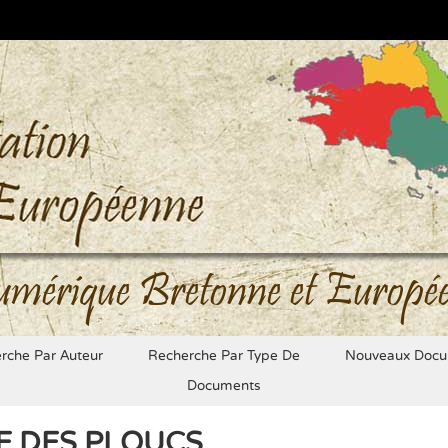
umérique Bretonne et Europé
rche Par Auteur
Recherche Par Type De
Nouveaux Docu
Documents
E DES PLOUCS