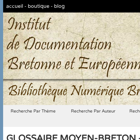
accueil
-
boutique
-
blog
Bibliothèque Numérique Br
Recherche Par Thème
Recherche Par Auteur
Rech
GLOSSAIRE MOYEN-BRETON -