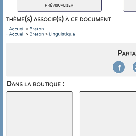
prévisualiser
thème(s) associé(s) à ce document
-
Accueil
>
Breton
-
Accueil
>
Breton
>
Linguistique
Parta

Dans la boutique :