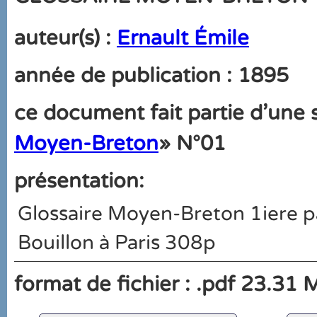
auteur(s) :
Ernault Émile
année de publication : 1895
ce document fait partie d'une s
Moyen-Breton
» N°01
présentation:
Glossaire Moyen-Breton 1iere par
Bouillon à Paris 308p
format de fichier : .pdf 23.31 