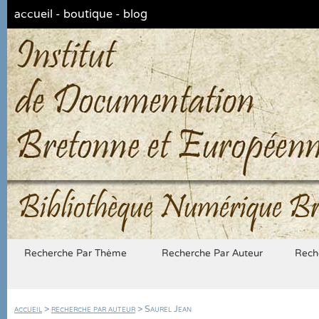
accueil
-
boutique
-
blog
Bibliothèque Numérique Br
Recherche Par Thème
Recherche Par Auteur
Rech
accueil
>
recherche par auteur
> Saurel Jean