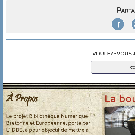
Parta

voulez-vous a
c
À Propos
Le projet Bibliothèque Numérique
Bretonne et Européenne, porté par
L'IDBE, a pour objectif de mettre à