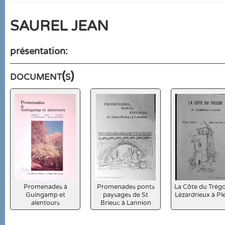
SAUREL JEAN
présentation:
document(s)
Promenades à
Promenades ponts
La Côte du Trégo
Guingamp et
paysages de St
Lézardrieux à Pl
alentours
Brieuc à Lannion