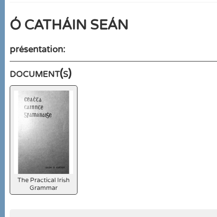
Ó CATHÁIN SEÁN
présentation:
document(s)
The Practical Irish
Grammar