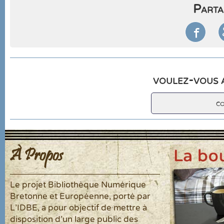
Parta

voulez-vous a
c
À Propos
Le projet Bibliothèque Numérique
Bretonne et Européenne, porté par
L'IDBE, a pour objectif de mettre à
disposition d'un large public des