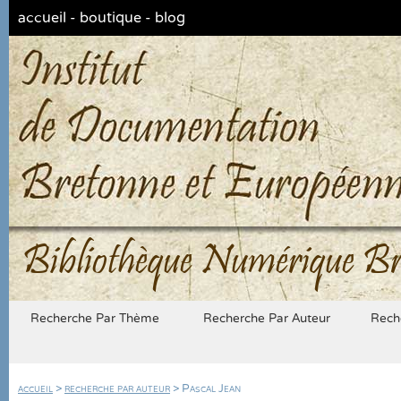
accueil
-
boutique
-
blog
Bibliothèque Numérique Br
Recherche Par Thème
Recherche Par Auteur
Rech
accueil
>
recherche par auteur
> Pascal Jean