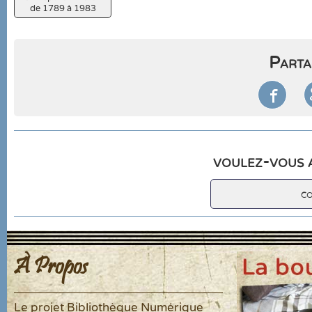
de 1789 à 1983
Parta

voulez-vous a
c
À Propos
Le projet Bibliothèque Numérique